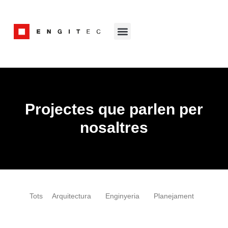
Projectes que parlen per
nosaltres
Tots
Arquitectura
Enginyeria
Planejament