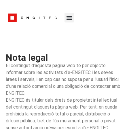
Nota legal
El contingut d’aquesta pàgina web té per objecte
informar sobre les activitats d’e-ENGITEC i les seves
àrees i serveis, i en cap cas no suposa per a l’usuari l’inici
d’una relació comercial o una obligació de contactar amb
ENGITEC.
ENGITEC és titular dels drets de propietat intel·lectual
del contingut d’aquesta pàgina web. Per tant, en queda
prohibida la reproducció total o parcial, distribució o
difusió pública, tret de l’ús merament personal o privat,
sense autorització prèvia per escrit a d’e-ENGITEC.