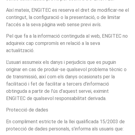
Així mateix, ENGITEC es reserva el dret de modificar-ne el
contingut, la configuració o la presentació, o de limitar
l’accés a la seva pàgina web sense previ avís.
Pel que fa a la informació continguda al web, ENGITEC no
adquireix cap compromís en relació a la seva
actualització.
L’usuari assumeix els danys i perjudicis que es puguin
originar en cas de produir-se qualsevol problema tècnic o
de transmissió, així com els danys ocasionats per la
facilitació i fet de facilitar a tercers d’informació
obtinguda a partir de l’ús d’aquest servei, eximint
ENGITEC de qualsevol responsabilitat derivada.
Protecció de dades
En compliment estricte de la llei qualificada 15/2003 de
protecció de dades personals, s’informa als usuaris que: