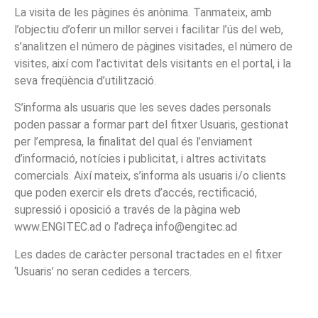
La visita de les pàgines és anònima. Tanmateix, amb
l’objectiu d’oferir un millor servei i facilitar l’ús del web,
s’analitzen el número de pàgines visitades, el número de
visites, així com l’activitat dels visitants en el portal, i la
seva freqüència d’utilització.
S’informa als usuaris que les seves dades personals
poden passar a formar part del fitxer Usuaris, gestionat
per l’empresa, la finalitat del qual és l’enviament
d’informació, notícies i publicitat, i altres activitats
comercials. Així mateix, s’informa als usuaris i/o clients
que poden exercir els drets d’accés, rectificació,
supressió i oposició a través de la pàgina web
www.ENGITEC.ad o l’adreça info@engitec.ad
Les dades de caràcter personal tractades en el fitxer
‘Usuaris’ no seran cedides a tercers.