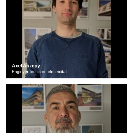
Axel Auzepy
Enginyer tècnic en electricitat