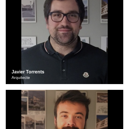
Javier Torrents
Arquitecte