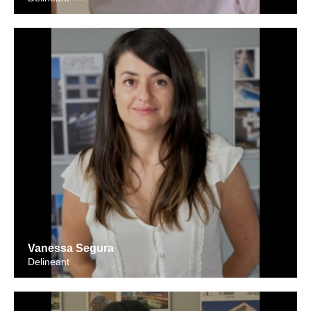
Vanessa Segura
Delineant