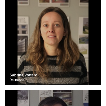
Sabrina Vottero
Delineant