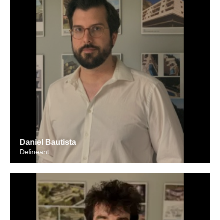
Daniel Bautista
Delineant