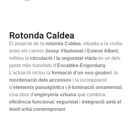
Rotonda Caldea
El projecte de la
rotonda Caldea
, situada a la cruïlla
entre els carrers
Josep Viladomat i Esteve Albert
,
millora la
circulació i la seguretat viària
en un dels
punts més transitats d’
Escaldes-Engordany
.
L’actuació inclou la
formació d’un nou giratori
, la
reordenació dels accessos
i la incorporació
d’
elements paisatgístics i il·luminació ornamental
.
Una obra d’
enginyeria urbana
que combina
eficiència funcional
,
seguretat
i
integració amb el
teixit urbà contemporani
.