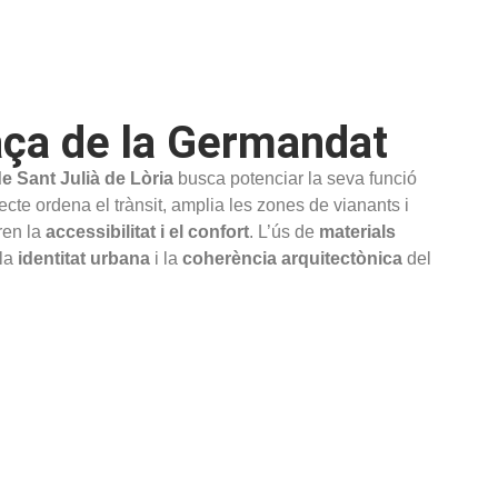
aça de la Germandat
e Sant Julià de Lòria
busca potenciar la seva funció
jecte ordena el trànsit, amplia les zones de vianants i
ren la
accessibilitat i el confort
. L’ús de
materials
 la
identitat urbana
i la
coherència arquitectònica
del