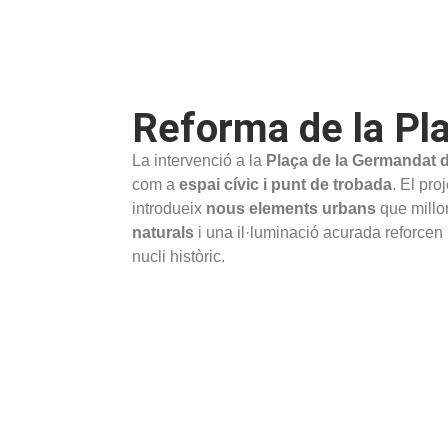
Reforma de la Pl
La intervenció a la
Plaça de la Germandat d
com a
espai cívic i punt de trobada
. El pro
introdueix
nous elements urbans
que millo
naturals
i una il·luminació acurada reforcen
nucli històric.