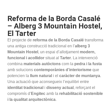
Reforma de la Borda Casalé
– Alberg 3 Mountain Hostel,
El Tarter
El projecte de
reforma de la Borda Casalé
transforma
una antiga construcció tradicional en l’
alberg 3
Mountain Hostel
, un espai d’allotjament
modern,
funcional i acollidor
situat al
Tarter
. La intervenció
combina
materials autòctons
com la
pedra i la fusta
amb solucions
contemporànies d’interiorisme
que
potencien la
llum natural
i el
caràcter de muntanya
.
Una actuació que aconsegueix l’equilibri entre
identitat tradicional
i
disseny actual
, reforçant el
compromís d’
Engitec
amb la
rehabilitació sostenible
i la qualitat arquitectònica
.