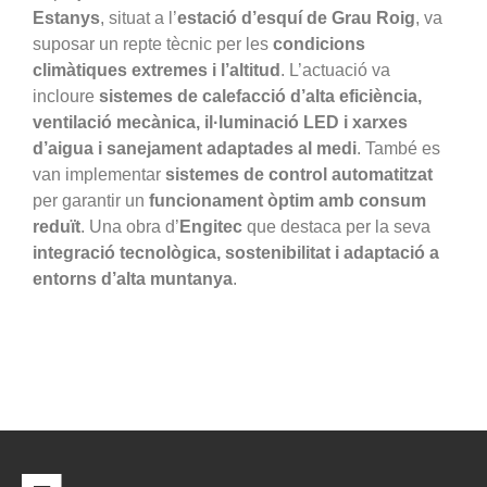
Estanys
, situat a l’
estació d’esquí de Grau Roig
, va
suposar un repte tècnic per les
condicions
climàtiques extremes i l’altitud
. L’actuació va
incloure
sistemes de calefacció d’alta eficiència,
ventilació mecànica, il·luminació LED i xarxes
d’aigua i sanejament adaptades al medi
. També es
van implementar
sistemes de control automatitzat
per garantir un
funcionament òptim amb consum
reduït
. Una obra d’
Engitec
que destaca per la seva
integració tecnològica, sostenibilitat i adaptació a
entorns d’alta muntanya
.