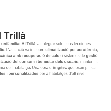
 Trillà
unifamiliar Al Trillà
va integrar solucions tècniques
tic
. L’actuació va incloure
climatització per aerotèrmia,
mecànica amb recuperació de calor
i sistemes de
gestió
ització del consum i benestar dels usuaris
, mantenint
ia de l’habitatge. Una obra d’
Engitec
que exemplifica
les i personalitzades
per a habitatges d’alt nivell.