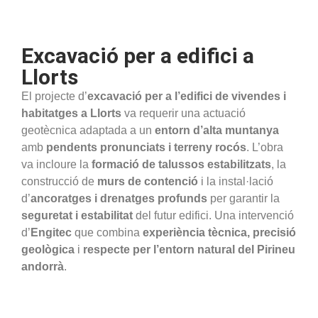
Excavació per a edifici a
Llorts
El projecte d’
excavació per a l’edifici de vivendes i
habitatges a Llorts
va requerir una actuació
geotècnica adaptada a un
entorn d’alta muntanya
amb
pendents pronunciats i terreny rocós
. L’obra
va incloure la
formació de talussos estabilitzats
, la
construcció de
murs de contenció
i la instal·lació
d’
ancoratges i drenatges profunds
per garantir la
seguretat i estabilitat
del futur edifici. Una intervenció
d’
Engitec
que combina
experiència tècnica, precisió
geològica
i
respecte per l’entorn natural del Pirineu
andorrà
.