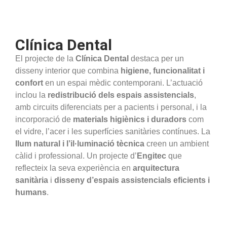
Clínica Dental
El projecte de la
Clínica Dental
destaca per un
disseny interior que combina
higiene, funcionalitat i
confort
en un espai mèdic contemporani. L’actuació
inclou la
redistribució dels espais assistencials
,
amb circuits diferenciats per a pacients i personal, i la
incorporació de
materials higiènics i duradors
com
el vidre, l’acer i les superfícies sanitàries contínues. La
llum natural i l’il·luminació tècnica
creen un ambient
càlid i professional. Un projecte d’
Engitec
que
reflecteix la seva experiència en
arquitectura
sanitària
i
disseny d’espais assistencials eficients i
humans
.