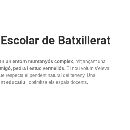
Escolar de Batxillerat
 en un entorn muntanyós complex
, mitjançant una
rmigó, pedra i estuc vermellós
. El nou volum s’eleva
que respecta el pendent natural del terreny. Una
unt educatiu
i optimitza els espais docents.