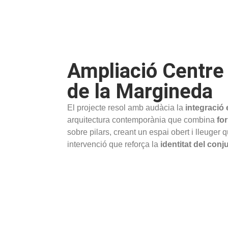
Ampliació Centre 
de la Margineda
El projecte resol amb audàcia la
integració
arquitectura contemporània que combina
fo
sobre pilars, creant un espai obert i lleuger 
intervenció que reforça la
identitat del conj