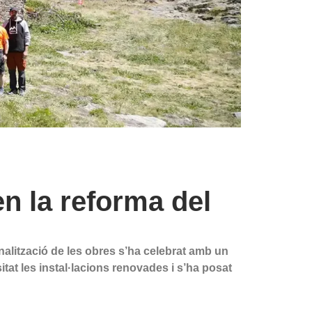
n la reforma del
inalització de les obres s’ha celebrat amb un
itat les instal·lacions renovades i s’ha posat