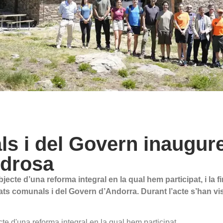
ls i del Govern inaugure
edrosa
ecte d’una reforma integral en la qual hem participat, i la f
tats comunals i del Govern d’Andorra. Durant l’acte s’han vis
e d'una reforma integral en la qual hem participat,