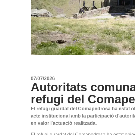
07/07/2026
Autoritats comuna
refugi del Comap
El refugi guardat del Comapedrosa ha estat obj
acte institucional amb la participació d’autori
en valor l’actuació realitzada.
El refugi guardat del Comapedrosa ha estat object